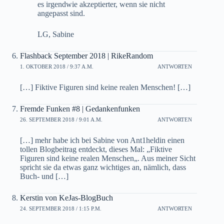
es irgendwie akzeptierter, wenn sie nicht
angepasst sind.
LG, Sabine
Flashback September 2018 | RikeRandom
1. OKTOBER 2018 / 9:37 A.M.
ANTWORTEN
[…] Fiktive Figuren sind keine realen Menschen! […]
Fremde Funken #8 | Gedankenfunken
26. SEPTEMBER 2018 / 9:01 A.M.
ANTWORTEN
[…] mehr habe ich bei Sabine von Ant1heldin einen
tollen Blogbeitrag entdeckt, dieses Mal: „Fiktive
Figuren sind keine realen Menschen„. Aus meiner Sicht
spricht sie da etwas ganz wichtiges an, nämlich, dass
Buch- und […]
Kerstin von KeJas-BlogBuch
24. SEPTEMBER 2018 / 1:15 P.M.
ANTWORTEN