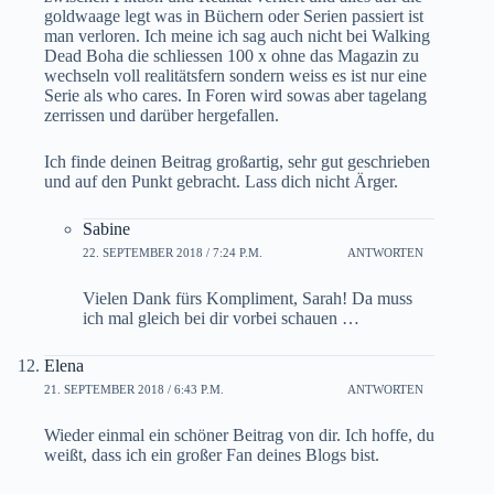
goldwaage legt was in Büchern oder Serien passiert ist
man verloren. Ich meine ich sag auch nicht bei Walking
Dead Boha die schliessen 100 x ohne das Magazin zu
wechseln voll realitätsfern sondern weiss es ist nur eine
Serie als who cares. In Foren wird sowas aber tagelang
zerrissen und darüber hergefallen.
Ich finde deinen Beitrag großartig, sehr gut geschrieben
und auf den Punkt gebracht. Lass dich nicht Ärger.
Sabine
22. SEPTEMBER 2018 / 7:24 P.M.
ANTWORTEN
Vielen Dank fürs Kompliment, Sarah! Da muss
ich mal gleich bei dir vorbei schauen …
Elena
21. SEPTEMBER 2018 / 6:43 P.M.
ANTWORTEN
Wieder einmal ein schöner Beitrag von dir. Ich hoffe, du
weißt, dass ich ein großer Fan deines Blogs bist.