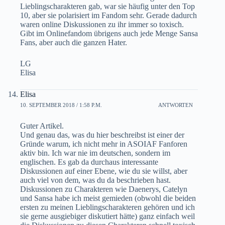
Lieblingscharakteren gab, war sie häufig unter den Top
10, aber sie polarisiert im Fandom sehr. Gerade dadurch
waren online Diskussionen zu ihr immer so toxisch.
Gibt im Onlinefandom übrigens auch jede Menge Sansa
Fans, aber auch die ganzen Hater.
LG
Elisa
Elisa
10. SEPTEMBER 2018 / 1:58 P.M.
ANTWORTEN
Guter Artikel.
Und genau das, was du hier beschreibst ist einer der
Gründe warum, ich nicht mehr in ASOIAF Fanforen
aktiv bin. Ich war nie im deutschen, sondern im
englischen. Es gab da durchaus interessante
Diskussionen auf einer Ebene, wie du sie willst, aber
auch viel von dem, was du da beschrieben hast.
Diskussionen zu Charakteren wie Daenerys, Catelyn
und Sansa habe ich meist gemieden (obwohl die beiden
ersten zu meinen Lieblingscharakteren gehören und ich
sie gerne ausgiebiger diskutiert hätte) ganz einfach weil