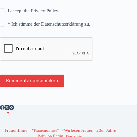
I accept the
Privacy Policy
*
Ich stimme der Datenschutzerklärung zu.
Kommentar abschicken
"Frauenfilme"
#WirlesenFrauen
20er Jahre
"Frauenromane"
Babylon Berlin
Biographie