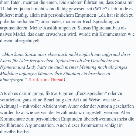
ihrer Taten, meinten die einen. Die anderen führten an, dass Sansa mit
11 Jahren ja noch nicht schuldfähig gewesen sei (WTF?). Ich finde es
äußerst müßig, allein mit persönlichem Empfinden („da hat sie sich zu
pubertär verhalten!“) oder realer, moderner Rechtsprechung zu
argumentieren. Meine Ausführungen zu Sansas Figurenaufbau als
naives Mädel, das dann erwachsen wird, wurde mit Kommentaren wie
diesem übergebügelt:
„Man kann Sansa aber eben auch nicht einfach nur aufgrund ihres
Alters für Alles freisprechen. Spätestens ab der Geschichte mit
Nymeria und Lady hätte sie auch meiner Meinung nach als junges
Mädchen anfangen können, ihre Situation ein bisschen zu
hinterfragen.“ (
Link zum Thread
)
Als ob es darum ginge, fiktive Figuren „freizusprechen“ oder zu
verurteilen, ganz ohne Beachtung der Art und Weise, wie sie –
Achtung! – mit voller Absicht vom Autor oder der Autorin geschaffen
wurden bzw. wie sie von der Erzählinstanz dargestellt werden. Aber
Kommentare zum persönlichen Empfinden überschwemmen meist die
zielführende Argumentation. Auch dieser Kommentar schlägt in
dieselbe Kerbe: