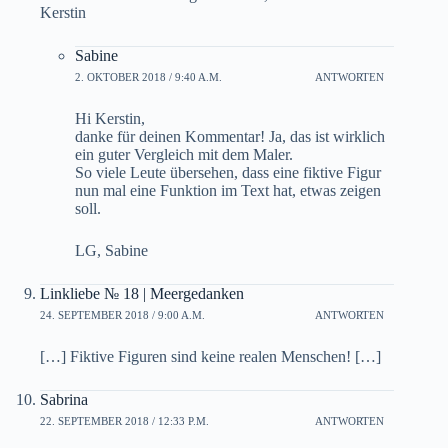
Kerstin
Sabine
2. OKTOBER 2018 / 9:40 A.M.
ANTWORTEN
Hi Kerstin,
danke für deinen Kommentar! Ja, das ist wirklich
ein guter Vergleich mit dem Maler.
So viele Leute übersehen, dass eine fiktive Figur
nun mal eine Funktion im Text hat, etwas zeigen
soll.
LG, Sabine
Linkliebe № 18 | Meergedanken
24. SEPTEMBER 2018 / 9:00 A.M.
ANTWORTEN
[…] Fiktive Figuren sind keine realen Menschen! […]
Sabrina
22. SEPTEMBER 2018 / 12:33 P.M.
ANTWORTEN