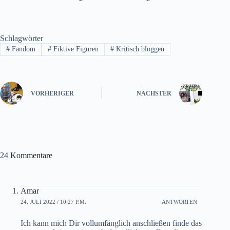
Schlagwörter
#
Fandom
#
Fiktive Figuren
#
Kritisch bloggen
VORHERIGER
NÄCHSTER
24 Kommentare
Amar
24. JULI 2022 / 10:27 P.M.
ANTWORTEN
Ich kann mich Dir vollumfänglich anschließen finde das