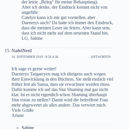
der letzte „Beleg“ für meine Behauptung).
Aber ich denke, der Eindruck kommt nicht von
ungefähr.
Catelyn kann ich mir gut vorstellen, aber
Daenerys auch? Da hatte ich immer den Eindruck,
dass die meisten Leser sie feiern. Aber kann sein,
dass ich nicht mehr auf dem neuesten Stand bin.
LG, Sabine
NadelNerd
10. SEPTEMBER 2018 / 8:26 A.M.
ANTWORTEN
Ich sage es gerne weiter!
Daenerys Targaeryen mag ich übrigens auch wegen
ihrer Entwicklung in den Büchern. Sie stellt einfach viel
früher fest als Sansa, dass sie erwachsen werden muss.
Dafür komme ich auf das Slut Shaming mal gar nicht
klar. Ist es nicht eigentlich schon Shaming überhaupt
Slut voran zu stellen? Damit wird die betroffene Frau
mehr abgewertet als alles andere. Das verwirrt mich.
Viele Grüße
Ariane
Sabine