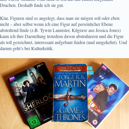
Drachen. Deshalb finde ich sie gut.
Klar, Figuren sind so angelegt, dass man sie mögen soll oder eben
nicht – aber selbst wenn ich eine Figur auf persönlicher Ebene
abstoßend finde (z.B. Tywin Lannister, Kilgrave aus Jessica Jones)
kann ich ihre Darstellung trotzdem davon abstrahieren und die Figur
als toll gezeichnet, interessant aufgebaut finden (und umgekehrt). Und
darum geht’s bei Kulturkritik.