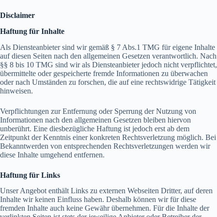
Disclaimer
Haftung für Inhalte
Als Diensteanbieter sind wir gemäß § 7 Abs.1 TMG für eigene Inhalte
auf diesen Seiten nach den allgemeinen Gesetzen verantwortlich. Nach
§§ 8 bis 10 TMG sind wir als Diensteanbieter jedoch nicht verpflichtet,
übermittelte oder gespeicherte fremde Informationen zu überwachen
oder nach Umständen zu forschen, die auf eine rechtswidrige Tätigkeit
hinweisen.
Verpflichtungen zur Entfernung oder Sperrung der Nutzung von
Informationen nach den allgemeinen Gesetzen bleiben hiervon
unberührt. Eine diesbezügliche Haftung ist jedoch erst ab dem
Zeitpunkt der Kenntnis einer konkreten Rechtsverletzung möglich. Bei
Bekanntwerden von entsprechenden Rechtsverletzungen werden wir
diese Inhalte umgehend entfernen.
Haftung für Links
Unser Angebot enthält Links zu externen Webseiten Dritter, auf deren
Inhalte wir keinen Einfluss haben. Deshalb können wir für diese
fremden Inhalte auch keine Gewähr übernehmen. Für die Inhalte der
verlinkten Seiten ist stets der jeweilige Anbieter oder Betreiber der