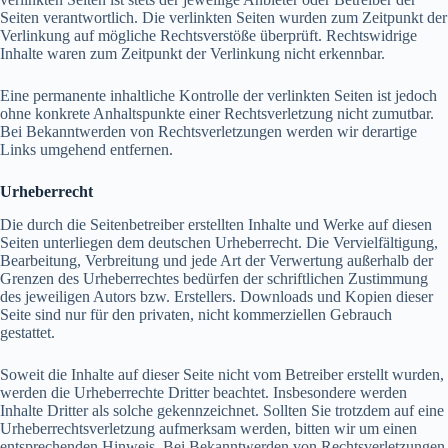
Seiten verantwortlich. Die verlinkten Seiten wurden zum Zeitpunkt der
Verlinkung auf mögliche Rechtsverstöße überprüft. Rechtswidrige
Inhalte waren zum Zeitpunkt der Verlinkung nicht erkennbar.
Eine permanente inhaltliche Kontrolle der verlinkten Seiten ist jedoch
ohne konkrete Anhaltspunkte einer Rechtsverletzung nicht zumutbar.
Bei Bekanntwerden von Rechtsverletzungen werden wir derartige
Links umgehend entfernen
.
Urheberrecht
Die durch die Seitenbetreiber erstellten Inhalte und Werke auf diesen
Seiten unterliegen dem deutschen Urheberrecht. Die Vervielfältigung,
Bearbeitung, Verbreitung und jede Art der Verwertung außerhalb der
Grenzen des Urheberrechtes bedürfen der schriftlichen Zustimmung
des jeweiligen Autors bzw. Erstellers. Downloads und Kopien dieser
Seite sind nur für den privaten, nicht kommerziellen Gebrauch
gestattet.
Soweit die Inhalte auf dieser Seite nicht vom Betreiber erstellt wurden,
werden die Urheberrechte Dritter beachtet. Insbesondere werden
Inhalte Dritter als solche gekennzeichnet. Sollten Sie trotzdem auf eine
Urheberrechtsverletzung aufmerksam werden, bitten wir um einen
entsprechenden Hinweis. Bei Bekanntwerden von Rechtsverletzungen