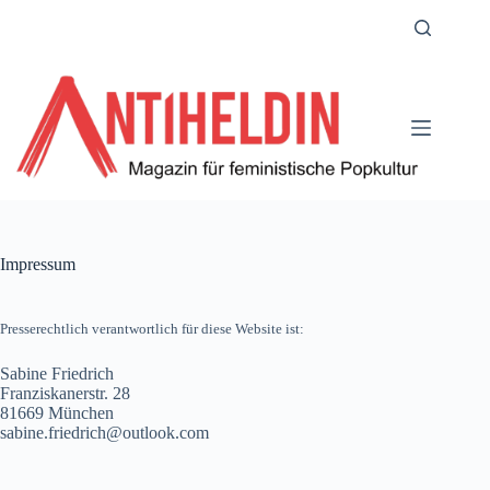
Zum
Inhalt
springen
Impressum
Presserechtlich verantwortlich für diese Website ist:
Sabine Friedrich
Franziskanerstr. 28
81669 München
sabine.friedrich@outlook.com