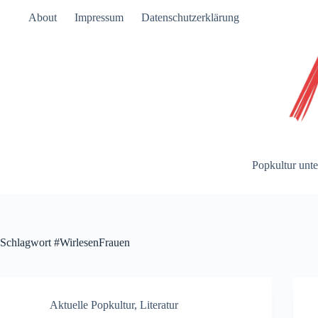
Zum
About
Impressum
Datenschutzerklärung
Inhalt
springen
Popkultur unte
Schlagwort
#WirlesenFrauen
Aktuelle Popkultur
,
Literatur