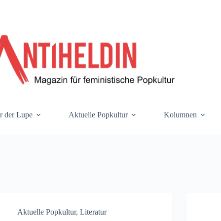
r der Lupe
Aktuelle Popkultur
Kolumnen
Aktuelle Popkultur
,
Literatur