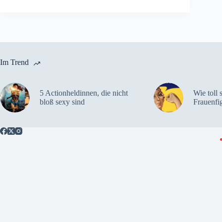
Im Trend
5 Actionheldinnen, die nicht
Wie toll 
bloß sexy sind
Frauenfi