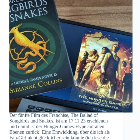
Der fünfte Film des Franchise, The Ballad of
Songbirds and Snakes, ist am 17.11.23 erschienen
und damit ist der Hunger-Games-Hype auf allen
Ebenen zurück! Eine Entwicklung, über die ich als
Fan-Girl nicht glücklicher sein könnte (ich lese die