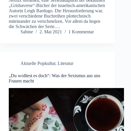
Netflix streamen, eine Serienadaption der bekannten
„Grishaverse“-Bücher der israelisch-amerikanischen
Autorin Leigh Bardugo. Die Herausforderung war,
zwei verschiedene Buchreihen plottechnisch
miteinander zu verschmelzen. Vor allem da liegen
die Schwächen der Serie.…
Sabine
2. Mai 2021
1 Kommentar
Aktuelle Popkultur
,
Literatur
„Du wolltest es doch“: Was der Sexismus aus uns
Frauen macht