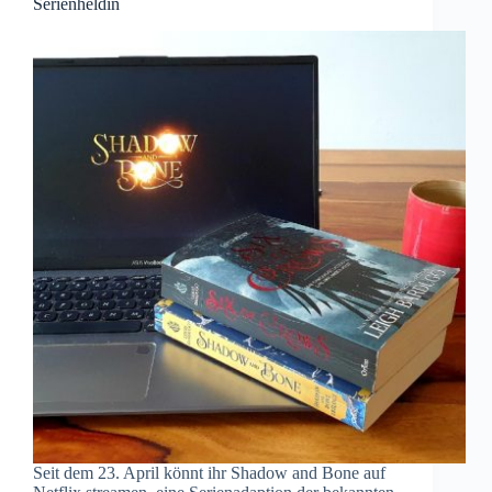
Serienheldin
Seit dem 23. April könnt ihr Shadow and Bone auf