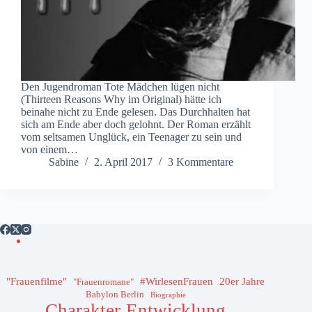
Den Jugendroman Tote Mädchen lügen nicht
(Thirteen Reasons Why im Original) hätte ich
beinahe nicht zu Ende gelesen. Das Durchhalten hat
sich am Ende aber doch gelohnt. Der Roman erzählt
vom seltsamen Unglück, ein Teenager zu sein und
von einem…
Sabine
2. April 2017
3 Kommentare
"Frauenfilme"
#WirlesenFrauen
20er Jahre
"Frauenromane"
Babylon Berlin
Biographie
Charakter-Entwicklung