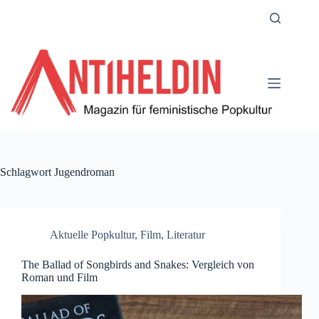
Zum
Inhalt
springen
Schlagwort
Jugendroman
Aktuelle Popkultur
,
Film
,
Literatur
The Ballad of Songbirds and Snakes: Vergleich von
Roman und Film