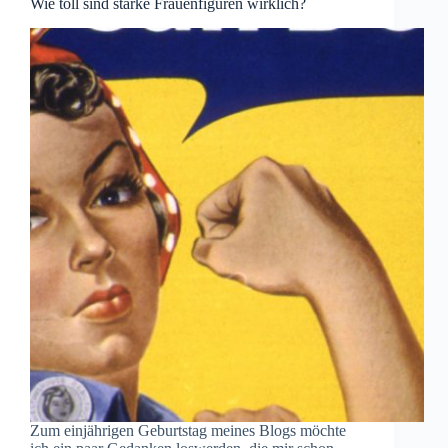
Wie toll sind starke Frauenfiguren wirklich?
Zum einjährigen Geburtstag meines Blogs möchte