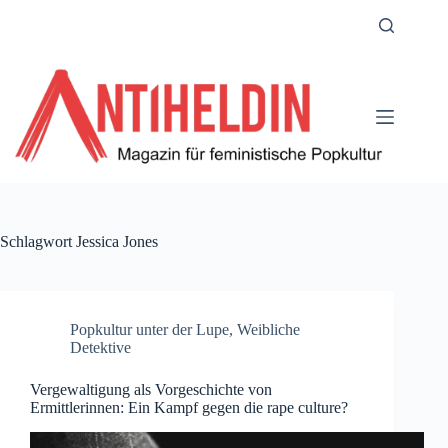
Zum
Inhalt
springen
Schlagwort
Jessica Jones
Popkultur unter der Lupe
,
Weibliche
Detektive
Vergewaltigung als Vorgeschichte von
Ermittlerinnen: Ein Kampf gegen die rape culture?