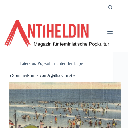
Zum
Inhalt
springen
Literatur
,
Popkultur unter der Lupe
5 Sommerkrimis von Agatha Christie