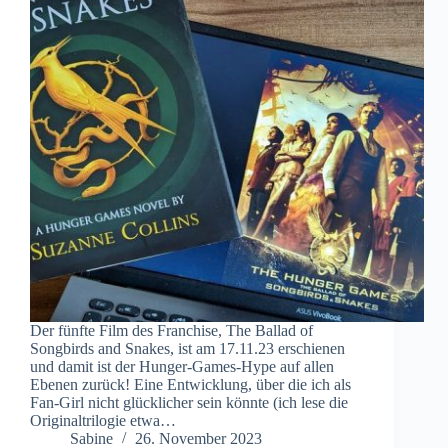
Der fünfte Film des Franchise, The Ballad of
Songbirds and Snakes, ist am 17.11.23 erschienen
und damit ist der Hunger-Games-Hype auf allen
Ebenen zurück! Eine Entwicklung, über die ich als
Fan-Girl nicht glücklicher sein könnte (ich lese die
Originaltrilogie etwa…
Sabine
26. November 2023