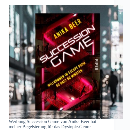
Werbung Succession Game von Anika Beer hat
meiner Begeisterung für das Dystopie-Genre