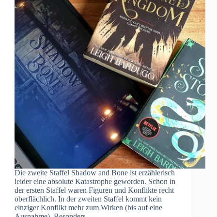
Die zweite Staffel Shadow and Bone ist erzählerisch
leider eine absolute Katastrophe geworden. Schon in
der ersten Staffel waren Figuren und Konflikte recht
oberflächlich. In der zweiten Staffel kommt kein
einziger Konflikt mehr zum Wirken (bis auf eine
Ausnahme). Besonders…