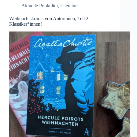
Aktuelle Popkultur
,
Literatur
Weihnachtskrimis von Autorinnen, Teil 2:
Klassiker*innen!