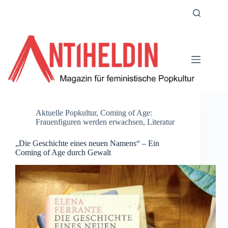
Zum
Inhalt
springen
Aktuelle Popkultur
,
Coming of Age:
Frauenfiguren werden erwachsen
,
Literatur
„Die Geschichte eines neuen Namens“ – Ein
Coming of Age durch Gewalt