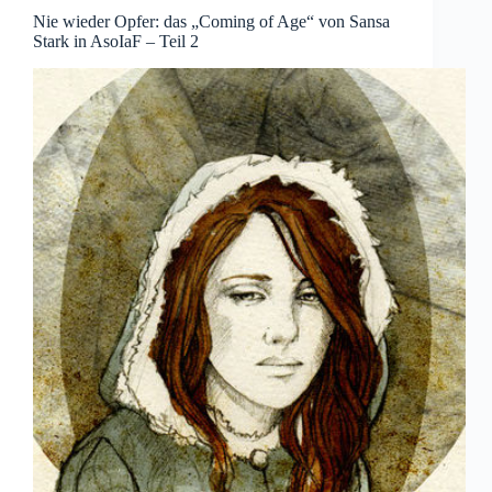
Nie wieder Opfer: das „Coming of Age“ von Sansa
Stark in AsoIaF – Teil 2