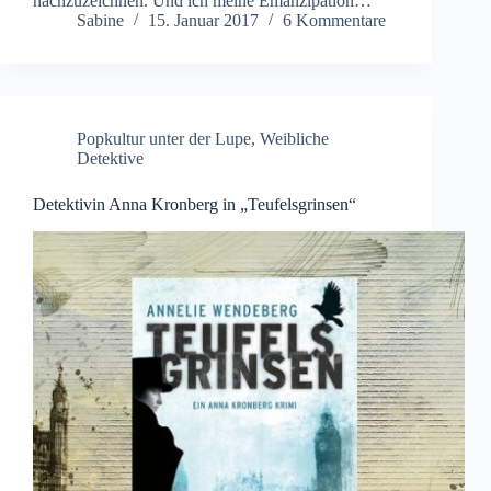
nachzuzeichnen. Und ich meine Emanzipation…
Sabine
15. Januar 2017
6 Kommentare
Popkultur unter der Lupe
,
Weibliche
Detektive
Detektivin Anna Kronberg in „Teufelsgrinsen“