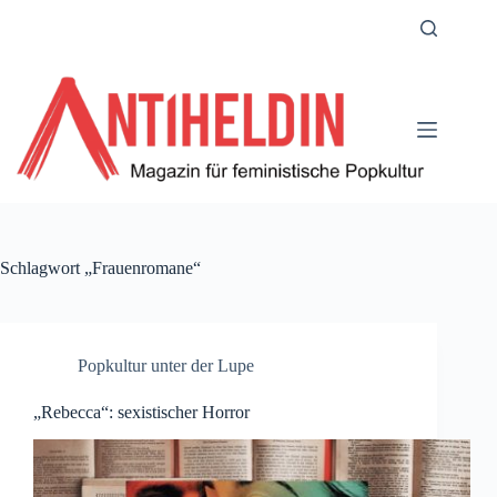
Zum
Inhalt
springen
Schlagwort
„Frauenromane“
Popkultur unter der Lupe
„Rebecca“: sexistischer Horror