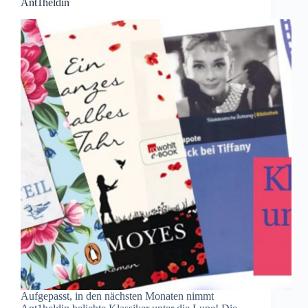
Ant1heldin
Aufgepasst, in den nächsten Monaten nimmt