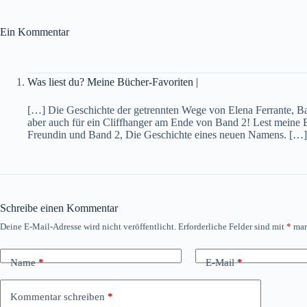
Ein Kommentar
Was liest du? Meine Bücher-Favoriten |
[…] Die Geschichte der getrennten Wege von Elena Ferrante, Ba
aber auch für ein Cliffhanger am Ende von Band 2! Lest meine
Freundin und Band 2, Die Geschichte eines neuen Namens. […]
Schreibe einen Kommentar
Deine E-Mail-Adresse wird nicht veröffentlicht.
Erforderliche Felder sind mit
*
mar
Name
*
E-Mail
*
Kommentar schreiben
*