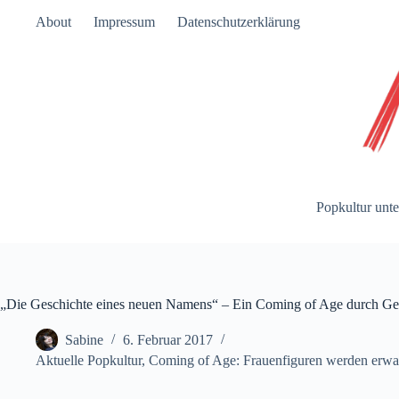
Zum
About
Impressum
Datenschutzerklärung
Inhalt
springen
Popkultur unte
„Die Geschichte eines neuen Namens“ – Ein Coming of Age durch Ge
Sabine
6. Februar 2017
Aktuelle Popkultur
,
Coming of Age: Frauenfiguren werden erw