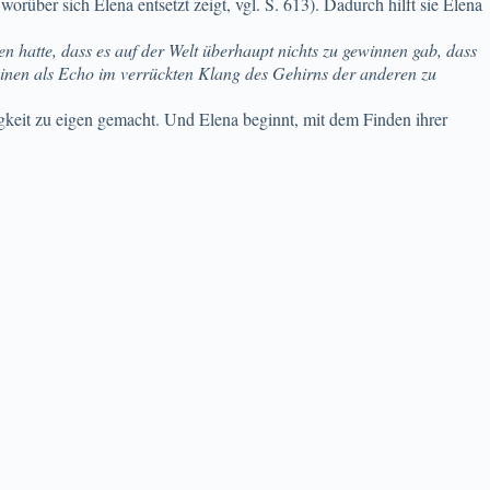
orüber sich Elena entsetzt zeigt, vgl. S. 613). Dadurch hilft sie Elena
en hatte, dass es auf der Welt überhaupt nichts zu gewinnen gab, dass
einen als Echo im verrückten Klang des Gehirns der anderen zu
kigkeit zu eigen gemacht. Und Elena beginnt, mit dem Finden ihrer