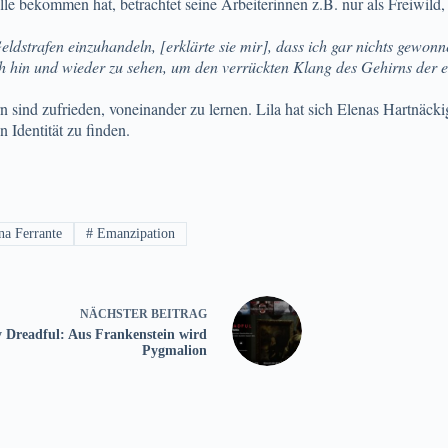
e bekommen hat, betrachtet seine Arbeiterinnen z.B. nur als Freiwild, w
eldstrafen einzuhandeln, [erklärte sie mir], dass ich gar nichts gewonn
ch hin und wieder zu sehen, um den verrückten Klang des Gehirns der 
ern sind zufrieden, voneinander zu lernen. Lila hat sich Elenas Hartnäc
 Identität zu finden.
na Ferrante
#
Emanzipation
NÄCHSTER
BEITRAG
 Dreadful: Aus Frankenstein wird
Pygmalion