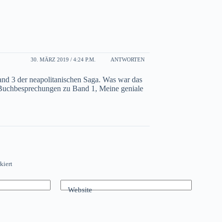
30. MÄRZ 2019 / 4:24 P.M.
ANTWORTEN
nd 3 der neapolitanischen Saga. Was war das
 Buchbesprechungen zu Band 1, Meine geniale
kiert
Website