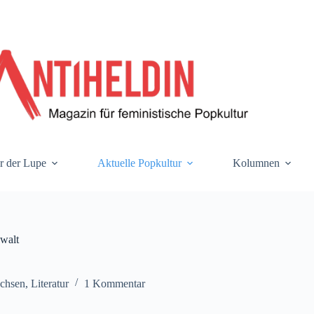
r der Lupe
Aktuelle Popkultur
Kolumnen
walt
achsen
,
Literatur
1 Kommentar