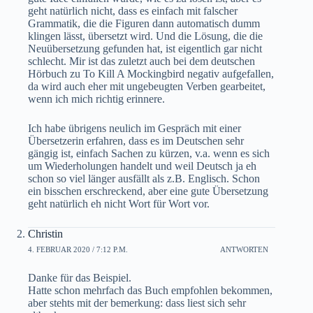
geht natürlich nicht, dass es einfach mit falscher
Grammatik, die die Figuren dann automatisch dumm
klingen lässt, übersetzt wird. Und die Lösung, die die
Neuübersetzung gefunden hat, ist eigentlich gar nicht
schlecht. Mir ist das zuletzt auch bei dem deutschen
Hörbuch zu To Kill A Mockingbird negativ aufgefallen,
da wird auch eher mit ungebeugten Verben gearbeitet,
wenn ich mich richtig erinnere.
Ich habe übrigens neulich im Gespräch mit einer
Übersetzerin erfahren, dass es im Deutschen sehr
gängig ist, einfach Sachen zu kürzen, v.a. wenn es sich
um Wiederholungen handelt und weil Deutsch ja eh
schon so viel länger ausfällt als z.B. Englisch. Schon
ein bisschen erschreckend, aber eine gute Übersetzung
geht natürlich eh nicht Wort für Wort vor.
Christin
4. FEBRUAR 2020 / 7:12 P.M.
ANTWORTEN
Danke für das Beispiel.
Hatte schon mehrfach das Buch empfohlen bekommen,
aber stehts mit der bemerkung: dass liest sich sehr