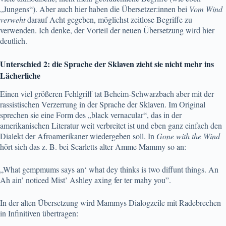
„Jungens“). Aber auch hier haben die Übersetzer:innen bei
Vom Wind
verweht
darauf Acht gegeben, möglichst zeitlose Begriffe zu
verwenden. Ich denke, der Vorteil der neuen Übersetzung wird hier
deutlich.
Unterschied 2: die Sprache der Sklaven zieht sie nicht mehr ins
Lächerliche
Einen viel größeren Fehlgriff tat Beheim-Schwarzbach aber mit der
rassistischen Verzerrung in der Sprache der Sklaven. Im Original
sprechen sie eine Form des „black vernacular“, das in der
amerikanischen Literatur weit verbreitet ist und eben ganz einfach den
Dialekt der Afroamerikaner wiedergeben soll. In
Gone with the Wind
hört sich das z. B. bei Scarletts alter Amme Mammy so an:
„What gempmums says an‘ what dey thinks is two diffunt things. An
Ah ain’ noticed Mist’ Ashley axing fer ter mahy you”.
In der alten Übersetzung wird Mammys Dialogzeile mit Radebrechen
in Infinitiven übertragen: