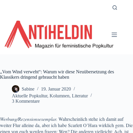
Zum
Inhalt
springen
„Vom Wind verweht“: Warum wir diese Neuübersetzung des
Klassikers dringend gebraucht haben
Sabine
19. Januar 2020
Aktuelle Popkultur
,
Kolumnen
,
Literatur
3 Kommentare
Werbung/Rezensionsexemplar.
Wahrscheinlich stehe ich damit auf
weiter Flur alleine da, aber ich habe Scarlett O’Hara wirklich gern. Die
einen von euch werden fragen: Wen? Die anderen vielleicht: Ach, ist