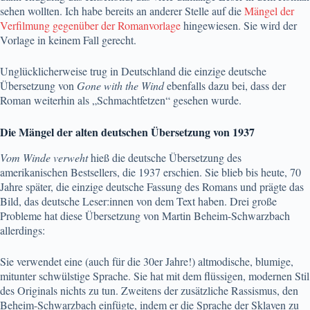
sehen wollten. Ich habe bereits an anderer Stelle auf die
Mängel der
Verfilmung gegenüber der Romanvorlage
hingewiesen. Sie wird der
Vorlage in keinem Fall gerecht.
Unglücklicherweise trug in Deutschland die einzige deutsche
Übersetzung von
Gone with the Wind
ebenfalls dazu bei, dass der
Roman weiterhin als „Schmachtfetzen“ gesehen wurde.
Die Mängel der alten deutschen Übersetzung von 1937
Vom Winde verweht
hieß die deutsche Übersetzung des
amerikanischen Bestsellers, die 1937 erschien. Sie blieb bis heute, 70
Jahre später, die einzige deutsche Fassung des Romans und prägte das
Bild, das deutsche Leser:innen von dem Text haben. Drei große
Probleme hat diese Übersetzung von Martin Beheim-Schwarzbach
allerdings:
Sie verwendet eine (auch für die 30er Jahre!) altmodische, blumige,
mitunter schwülstige Sprache. Sie hat mit dem flüssigen, modernen Stil
des Originals nichts zu tun. Zweitens der zusätzliche Rassismus, den
Beheim-Schwarzbach einfügte, indem er die Sprache der Sklaven zu