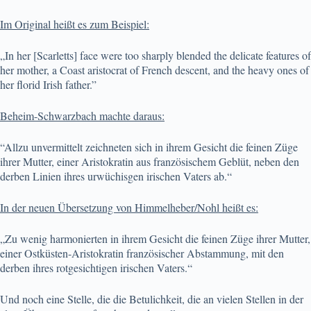
Im Original heißt es zum Beispiel:
„In her [Scarletts] face were too sharply blended the delicate features of
her mother, a Coast aristocrat of French descent, and the heavy ones of
her florid Irish father.”
Beheim-Schwarzbach machte daraus:
“Allzu unvermittelt zeichneten sich in ihrem Gesicht die feinen Züge
ihrer Mutter, einer Aristokratin aus französischem Geblüt, neben den
derben Linien ihres urwüchisgen irischen Vaters ab.“
In der neuen Übersetzung von Himmelheber/Nohl heißt es:
„Zu wenig harmonierten in ihrem Gesicht die feinen Züge ihrer Mutter,
einer Ostküsten-Aristokratin französischer Abstammung, mit den
derben ihres rotgesichtigen irischen Vaters.“
Und noch eine Stelle, die die Betulichkeit, die an vielen Stellen in der