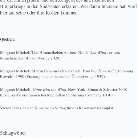
Bürgerkriegs in den Südstaaten erklären. Wer daran Interesse hat, wird
hier auf seine oder ihre Kosten kommen.
Quellen:
Margaret Mitchell/Liat Himmelheber/Andreas Nohl:
Vom Wind verweht
,
München: Kunstmann-Verlag 2020.
Margaret Mitchell/Martin Beheim-Schwarzbach:
Vom Winde verweht
, Hamburg:
Rowohlt 1990 (Erstausgabe der deutschen Übersetzung: 1937).
Margaret Mitchell:
Gone with the Wind
, New York: Simon & Schuster 2008
(Erstausgabe erschienen bei Macmillan Publishing Company 1936).
Vielen Dank an den Kunstmann-Verlag für das Rezensionsexemplar.
Schlagwörter