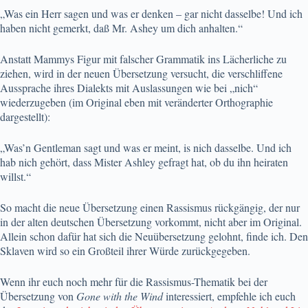
„Was ein Herr sagen und was er denken – gar nicht dasselbe! Und ich
haben nicht gemerkt, daß Mr. Ashey um dich anhalten.“
Anstatt Mammys Figur mit falscher Grammatik ins Lächerliche zu
ziehen, wird i
n der neuen Übersetzung versucht, die verschliffene
Aussprache ihres Dialekts mit Auslassungen wie bei „nich“
wiederzugeben (im Original eben mit veränderter Orthographie
dargestellt):
„Was’n Gentleman sagt und was er meint, is nich dasselbe. Und ich
hab nich gehört, dass Mister Ashley gefragt hat, ob du ihn heiraten
willst.“
So macht die neue Übersetzung einen Rassismus rückgängig, der nur
in der alten deutschen Übersetzung vorkommt, nicht aber im Original.
Allein schon dafür hat sich die Neuübersetzung gelohnt, finde ich. Den
Sklaven wird so ein Großteil ihrer Würde zurückgegeben.
Wenn ihr euch noch mehr für die Rassismus-Thematik bei der
Übersetzung von
Gone with the Wind
interessiert, empfehle ich euch