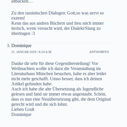
altbacken…
Zu den rassistischen Dialogen: Gott,so was nervt so
extrem!
Kenn das aus andren Büchern und freu mich immer
tierisch, wenn versucht wird, der Dialekt/Slang zu
übertragen :3
Dominique
21. JANUAR 2020 / 8:24 A.M.
ANTWORTEN
Danke dir sehr für diese Gegenüberstellung! Vor
Weihnachten wollte ich dazu die Veranstaltung im
Literaturhaus München besuchen, habe es aber leider
nicht mehr geschafft. Umso besser, dass ich deinen
Artikel gefunden habe.
Auch ich habe die alte Übersetzung als Jugendliche
gelesen und fand sie immer etwas angestaubt. Schön,
dass es nun eine Neuübersetzung gibt, die dem Original
gerecht wird und die sich lohnt.
Lieben Gruß
Dominique