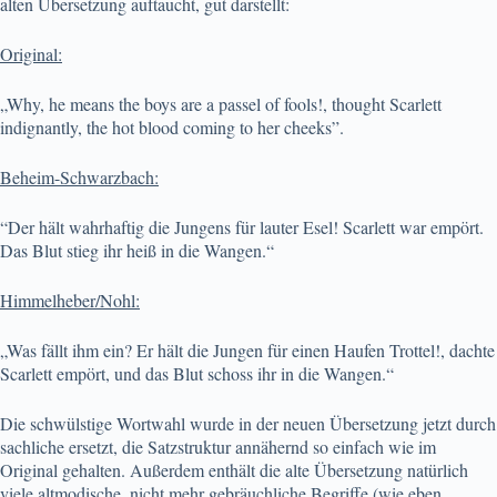
alten Übersetzung auftaucht, gut darstellt:
Original:
„Why, he means the boys are a passel of fools!, thought Scarlett
indignantly, the hot blood coming to her cheeks”.
Beheim-Schwarzbach:
“Der hält wahrhaftig die Jungens für lauter Esel! Scarlett war empört.
Das Blut stieg ihr heiß in die Wangen.“
Himmelheber/Nohl:
„Was fällt ihm ein? Er hält die Jungen für einen Haufen Trottel!, dachte
Scarlett empört, und das Blut schoss ihr in die Wangen.“
Die schwülstige Wortwahl wurde in der neuen Übersetzung jetzt durch
sachliche ersetzt, die Satzstruktur annähernd so einfach wie im
Original gehalten. Außerdem enthält die alte Übersetzung natürlich
viele altmodische, nicht mehr gebräuchliche Begriffe (wie eben