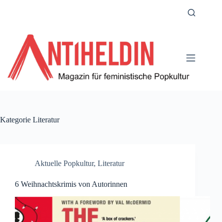
Zum
Inhalt
springen
Kategorie
Literatur
Aktuelle Popkultur
,
Literatur
6 Weihnachtskrimis von Autorinnen