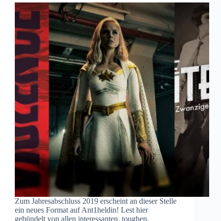
Zum Jahresabschluss 2019 erscheint an dieser Stelle
ein neues Format auf Ant1heldin! Lest hier
gebündelt von allen interessanten, toughen,