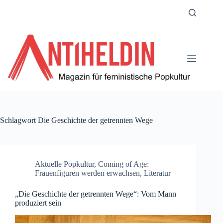
Zum
Inhalt
springen
Schlagwort
Die Geschichte der getrennten Wege
Aktuelle Popkultur
,
Coming of Age:
Frauenfiguren werden erwachsen
,
Literatur
„Die Geschichte der getrennten Wege“: Vom Mann
produziert sein