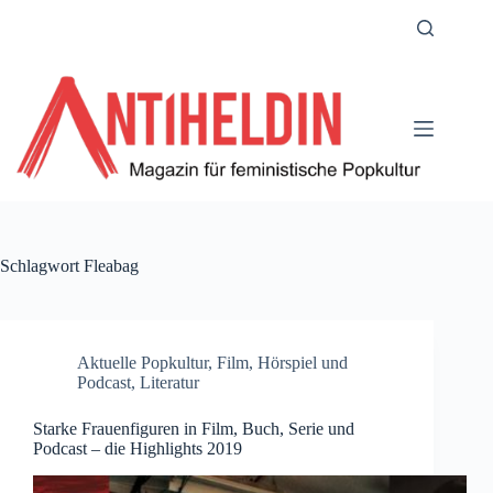
Zum
Inhalt
springen
Schlagwort
Fleabag
Aktuelle Popkultur
,
Film
,
Hörspiel und
Podcast
,
Literatur
Starke Frauenfiguren in Film, Buch, Serie und
Podcast – die Highlights 2019