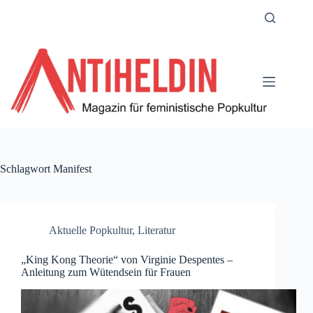
Zum
Inhalt
springen
Schlagwort
Manifest
Aktuelle Popkultur
,
Literatur
„King Kong Theorie“ von Virginie Despentes –
Anleitung zum Wütendsein für Frauen