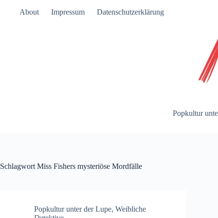
Zum
About
Impressum
Datenschutzerklärung
Inhalt
springen
Popkultur unte
Schlagwort
Miss Fishers mysteriöse Mordfälle
Popkultur unter der Lupe
,
Weibliche
Detektive