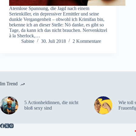
Atemlose Spannung, die Jagd nach einem
Serienkiller, ein depressiver Ermittler und seine
dunkle Vergangenheit – obwohl ich Krimifan bin,
bekenne ich an dieser Stelle: Nö danke, es gibt so
Tage, da kann ich das nicht brauchen. Nervenkitzel
à la Sherlock,…
Sabine
30. Juli 2018
2 Kommentare
Im Trend
5 Actionheldinnen, die nicht
Wie toll 
bloß sexy sind
Frauenfi