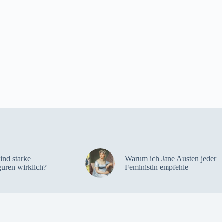
sind starke
Warum ich Jane Austen jeder
guren wirklich?
Feministin empfehle