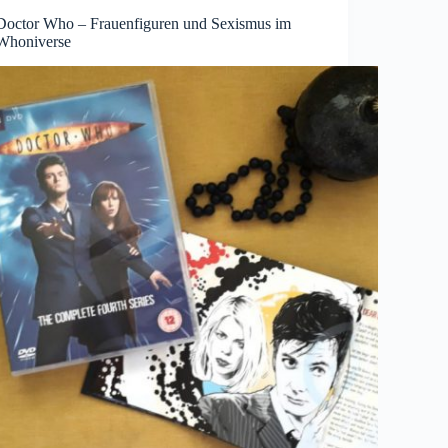
Doctor Who – Frauenfiguren und Sexismus im
Whoniverse