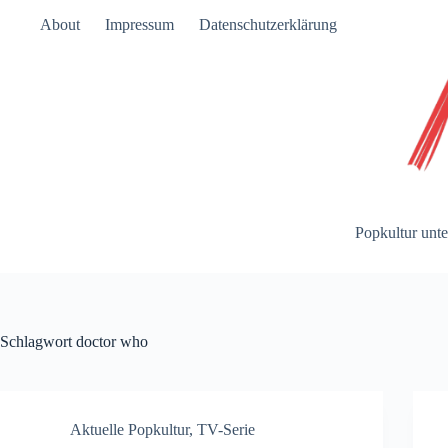
Zum
About
Impressum
Datenschutzerklärung
Inhalt
springen
Popkultur unte
Schlagwort
doctor who
Aktuelle Popkultur
,
TV-Serie