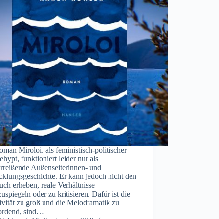
man Miroloi, als feministisch-politischer
ehypt, funktioniert leider nur als
erreißende Außenseiterinnen- und
cklungsgeschichte. Er kann jedoch nicht den
ch erheben, reale Verhältnisse
uspiegeln oder zu kritisieren. Dafür ist die
ivität zu groß und die Melodramatik zu
ordend, sind…