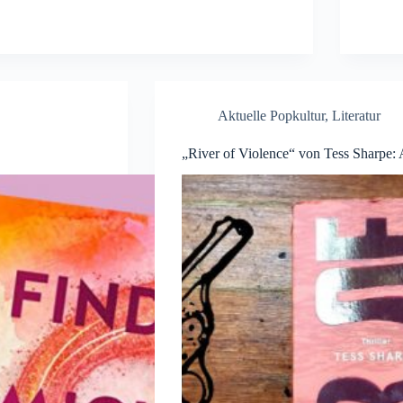
Aktuelle Popkultur
,
Literatur
„River of Violence“ von Tess Sharpe: A