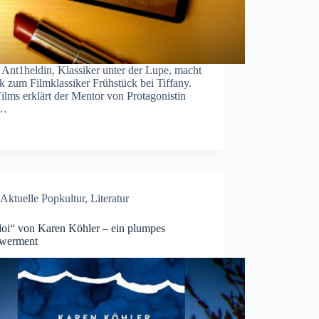
 Ant1heldin, Klassiker unter der Lupe, macht
ik zum Filmklassiker Frühstück bei Tiffany.
ilms erklärt der Mentor von Protagonistin
,…
Aktuelle Popkultur
,
Literatur
loi“ von Karen Köhler – ein plumpes
werment