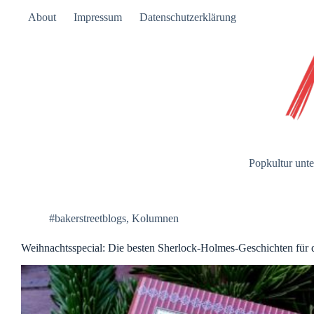
Zum
About
Impressum
Datenschutzerklärung
Inhalt
springen
Popkultur unte
#bakerstreetblogs
,
Kolumnen
Weihnachtsspecial: Die besten Sherlock-Holmes-Geschichten für 