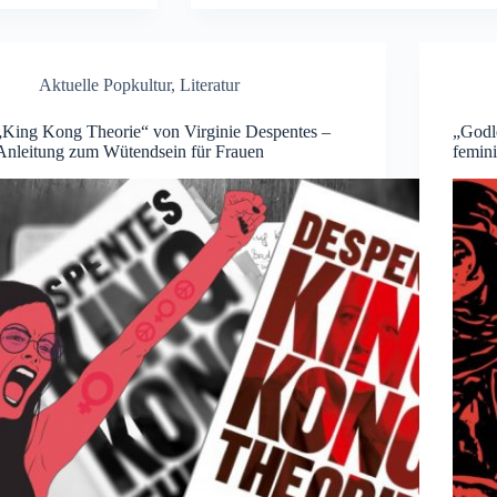
Aktuelle Popkultur
,
Literatur
„King Kong Theorie“ von Virginie Despentes –
„Godle
Anleitung zum Wütendsein für Frauen
femini