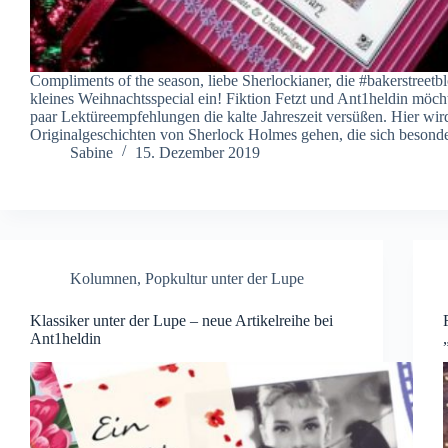
Compliments of the season, liebe Sherlockianer, die #bakerstreetbl
kleines Weihnachtsspecial ein! Fiktion Fetzt und Ant1heldin möch
paar Lektüreempfehlungen die kalte Jahreszeit versüßen. Hier wir
Originalgeschichten von Sherlock Holmes gehen, die sich beson
Sabine
15. Dezember 2019
Kolumnen
,
Popkultur unter der Lupe
Klassiker unter der Lupe – neue Artikelreihe bei
Ant1heldin