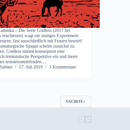
athinka – Die Serie Godless (2017 bei
x erschienen) wagt ein mutiges Experiment:
stern, fast ausschließlich mit Frauen besetzt!
amaturgische Spagat scheint zunächst zu
gen. Godless nimmt konsequent eine
ch-feministische Perspektive ein und bietet
des testoterontriefenden…
Sabine
17. Juli 2019
3 Kommentare
NÄCHSTE