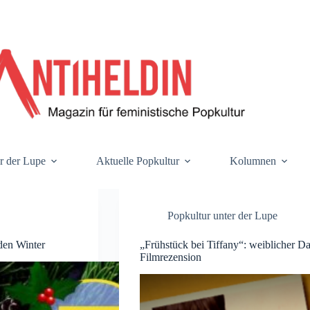
r der Lupe
Aktuelle Popkultur
Kolumnen
Popkultur unter der Lupe
den Winter
„Frühstück bei Tiffany“: weiblicher Da
Filmrezension