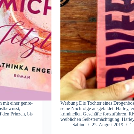
 mit einer genre-
Werbung Die Tochter eines Drogenbosse
bstbewusst,
seine Nachfolge ausgebildet. Harley, er
 den Prinzen, bis
kriminellen Geschäfte fortzuführen. Riv
weiblichen Selbstermächtigung. Harle
Sabine
25. August 2019
1