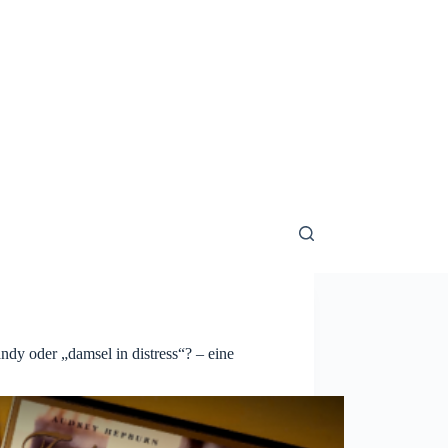
ndy oder „damsel in distress“? – eine